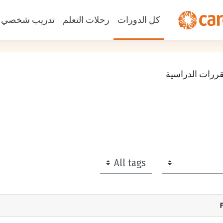
كل الدورات
رحلات التعلم
تدريب شخصي
قررات الدراسية
الوسوم
F