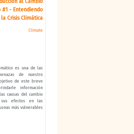
oducción al Cambio
o #1 - Entendiendo
la Crisis Climática
Climate
imático es una de las
enazas de nuestro
bjetivo de este breve
indarle información
las causas del cambio
 sus efectos en las
sonas más vulnerables.