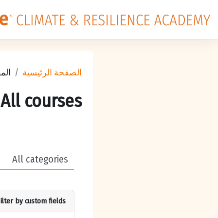
خطى إلى المحتوى الرئيسي
الصفحة الرئيسية
الم
All courses
تصنيفات المقررات
ilter by custom fields