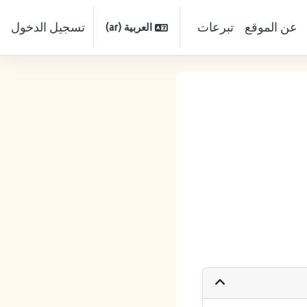
عن الموقع
تبرعات
تسجيل الدخول
العربية ‎(ar)‎