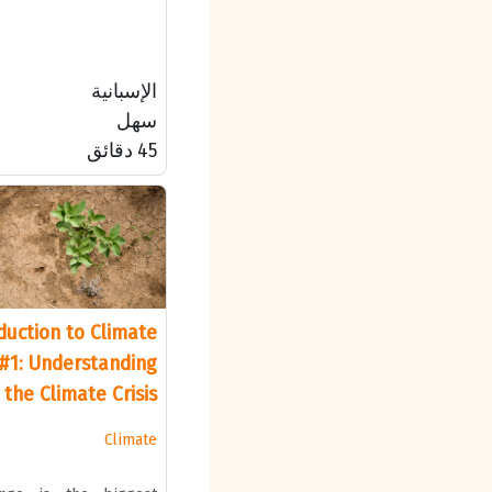
الإسبانية
سهل
45 دقائق
duction to Climate
#1: Understanding
the Climate Crisis
Climate