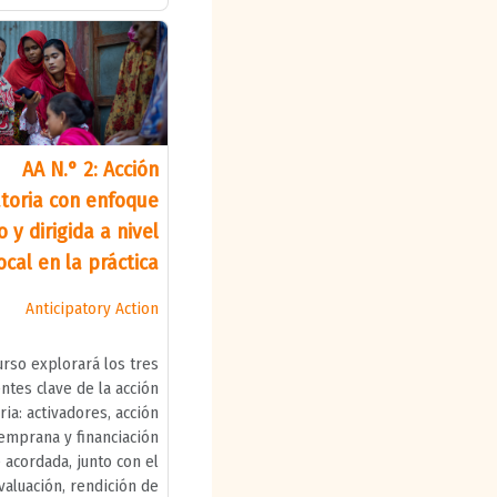
AA N.° 2: Acción
atoria con enfoque
 y dirigida a nivel
ocal en la práctica
Anticipatory Action
urso explorará los tres
tes clave de la acción
ria: activadores, acción
emprana y financiación
acordada, junto con el
aluación, rendición de